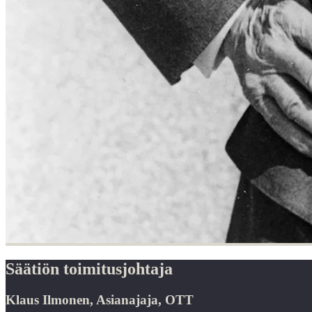
Säätiön toimitusjohtaja
Klaus Ilmonen, Asianajaja, OTT