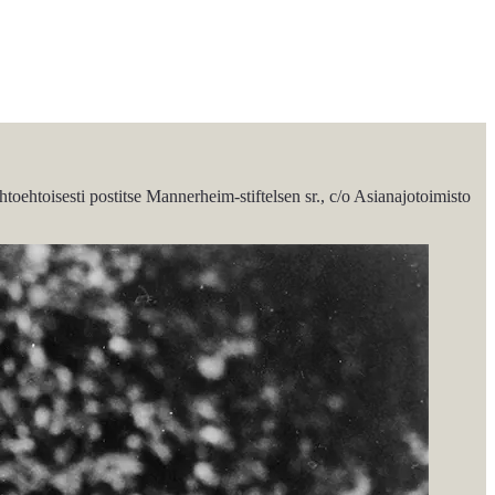
toehtoisesti postitse Mannerheim-stiftelsen sr., c/o Asianajotoimisto